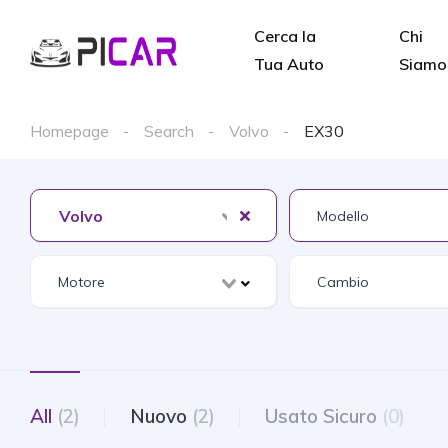
Cerca la
Chi
Tua Auto
Siamo
Homepage
Search
Volvo
EX30
Volvo
All
(2)
Nuovo
(2)
Usato Sicuro
(0)