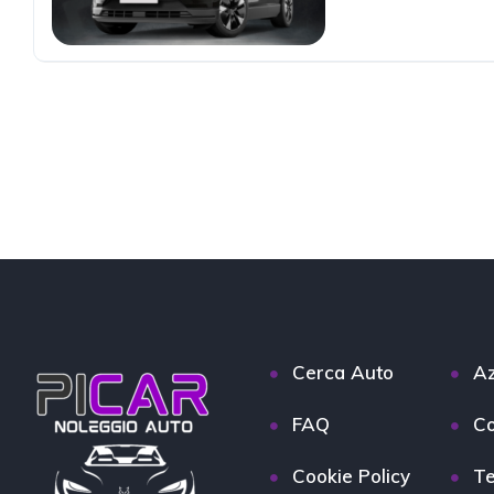
Cerca Auto
Az
FAQ
Co
Cookie Policy
Te