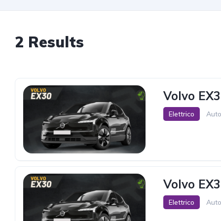
2 Results
Volvo EX3
Elettrico
Auto
10.000 km inclusi
Volvo EX3
Elettrico
Auto
30.000 km inclusi