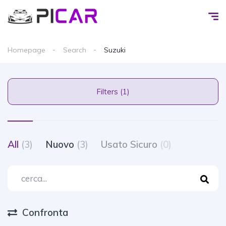
Homepage
Search
Suzuki
Filters (1)
All
(3)
Nuovo
(3)
Usato Sicuro
(0)
Confronta