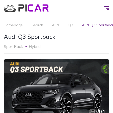
Homepage
Search
Audi
Q3
Audi Q3 Sportbac
Audi Q3 Sportback
SportBack
Hybrid
1
/
1