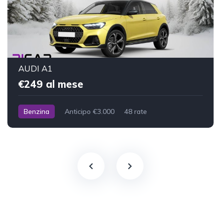
AUDI A1
€249 al mese
Benzina
Anticipo €3.000
48 rate