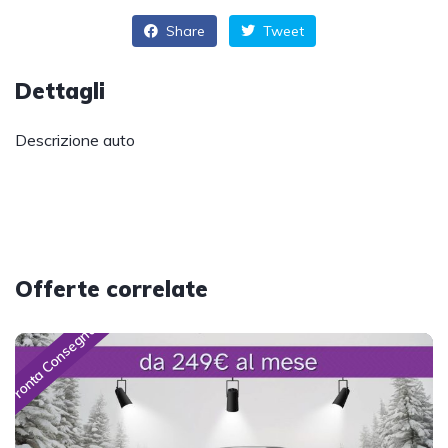
Share
Tweet
Dettagli
Descrizione auto
Offerte correlate
Pronta Consegna